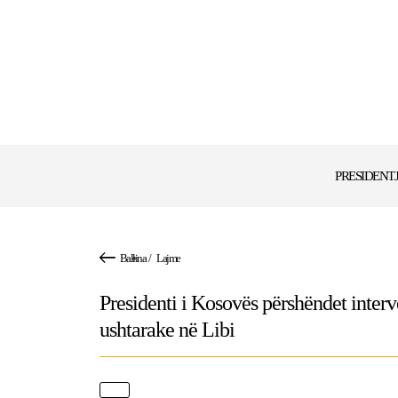
PRESIDENT
Ballina
/
Lajme
Presidenti i Kosovës përshëndet inte
ushtarake në Libi