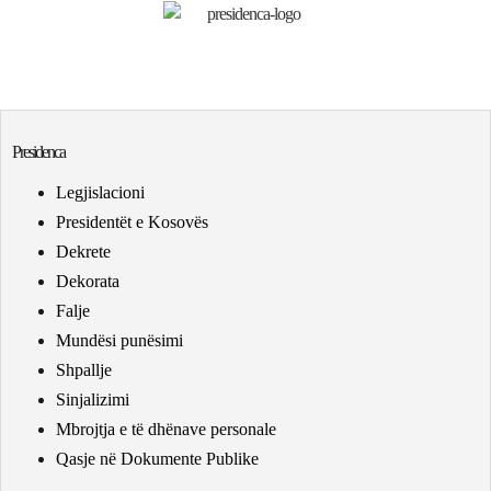
Presidenca
Legjislacioni
Presidentët e Kosovës
Dekrete
Dekorata
Falje
Mundësi punësimi
Shpallje
Sinjalizimi
Mbrojtja e të dhënave personale
Qasje në Dokumente Publike