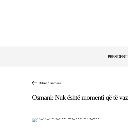
PRESIDENT
Ballina
/
Intervista
Osmani: Nuk është momenti që të vaz