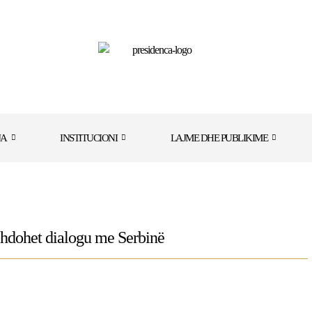
JA
INSTITUCIONI
LAJME DHE PUBLIKIME
hdohet dialogu me Serbinë