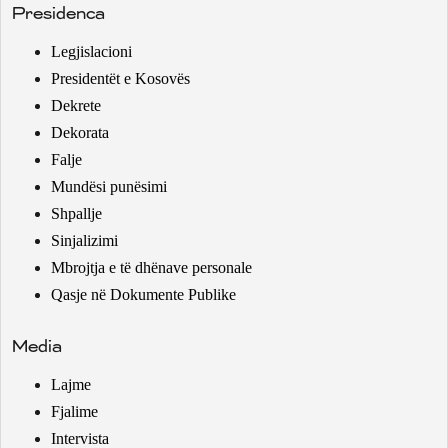
Presidenca
Legjislacioni
Presidentët e Kosovës
Dekrete
Dekorata
Falje
Mundësi punësimi
Shpallje
Sinjalizimi
Mbrojtja e të dhënave personale
Qasje në Dokumente Publike
Media
Lajme
Fjalime
Intervista