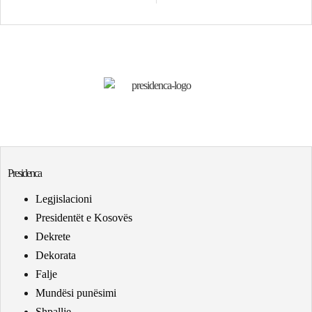
Presidenca
Legjislacioni
Presidentët e Kosovës
Dekrete
Dekorata
Falje
Mundësi punësimi
Shpallje