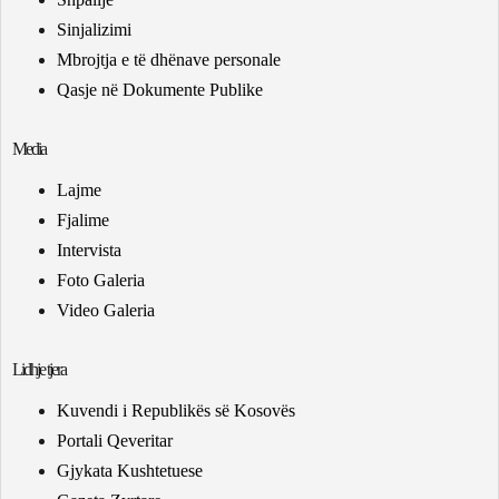
Sinjalizimi
Mbrojtja e të dhënave personale
Qasje në Dokumente Publike
Media
Lajme
Fjalime
Intervista
Foto Galeria
Video Galeria
Lidhje tjera
Kuvendi i Republikës së Kosovës
Portali Qeveritar
Gjykata Kushtetuese