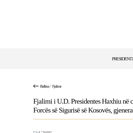
PRESIDENT
Ballina
/
Fjalime
Fjalimi i U.D. Presidentes Haxhiu në c
Forcës së Sigurisë së Kosovës, gjener