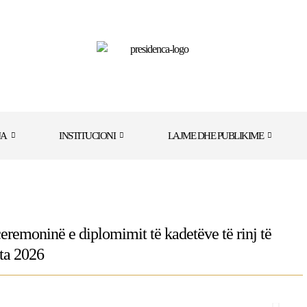
JA
INSTITUCIONI
LAJME DHE PUBLIKIME
eremoninë e diplomimit të kadetëve të rinj të
ata 2026