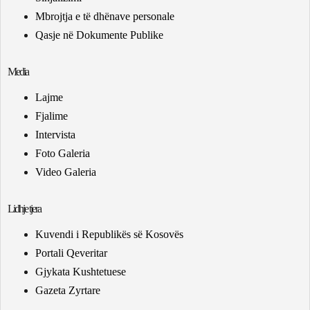
Mbrojtja e të dhënave personale
Qasje në Dokumente Publike
Media
Lajme
Fjalime
Intervista
Foto Galeria
Video Galeria
Lidhje tjera
Kuvendi i Republikës së Kosovës
Portali Qeveritar
Gjykata Kushtetuese
Gazeta Zyrtare