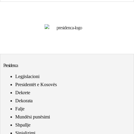
Presidenca
Legjislacioni
Presidentët e Kosovës
Dekrete
Dekorata
Falje
Mundësi punësimi
Shpallje
Sinjalizimi