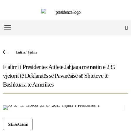
Ballina
/
Fjalime
Fjalimi i Presidentes Atifete Jahjaga me rastin e 235
vjetorit të Deklaratës së Pavarësisë së Shteteve të
Bashkuara të Amerikës
Shkarko Galerinë