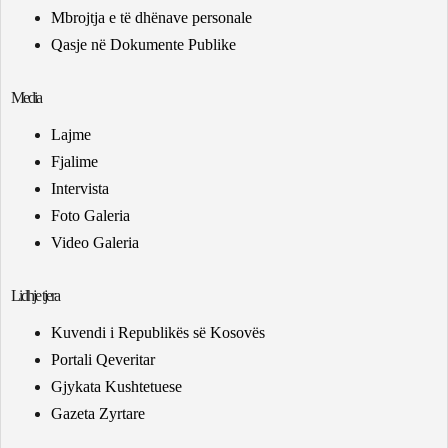
Mbrojtja e të dhënave personale
Qasje në Dokumente Publike
Media
Lajme
Fjalime
Intervista
Foto Galeria
Video Galeria
Lidhje tjera
Kuvendi i Republikës së Kosovës
Portali Qeveritar
Gjykata Kushtetuese
Gazeta Zyrtare