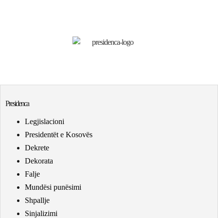
Presidenca
Legjislacioni
Presidentët e Kosovës
Dekrete
Dekorata
Falje
Mundësi punësimi
Shpallje
Sinjalizimi