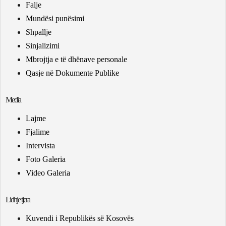
Falje
Mundësi punësimi
Shpallje
Sinjalizimi
Mbrojtja e të dhënave personale
Qasje në Dokumente Publike
Media
Lajme
Fjalime
Intervista
Foto Galeria
Video Galeria
Lidhje tjera
Kuvendi i Republikës së Kosovës