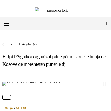
...
/
Uncategorized @sq
Ekipi Përgatitor organizoi pritje për misionet e huaja në
Kosovë që mbështetën punën e tij
19 dhjetor 2019
16:09