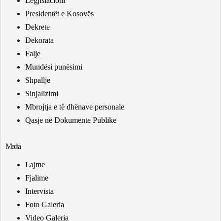
Legjislacioni
Presidentët e Kosovës
Dekrete
Dekorata
Falje
Mundësi punësimi
Shpallje
Sinjalizimi
Mbrojtja e të dhënave personale
Qasje në Dokumente Publike
Media
Lajme
Fjalime
Intervista
Foto Galeria
Video Galeria