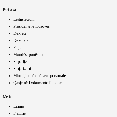
Presidenca
Legjislacioni
Presidentët e Kosovës
Dekrete
Dekorata
Falje
Mundësi punësimi
Shpallje
Sinjalizimi
Mbrojtja e të dhënave personale
Qasje në Dokumente Publike
Media
Lajme
Fjalime