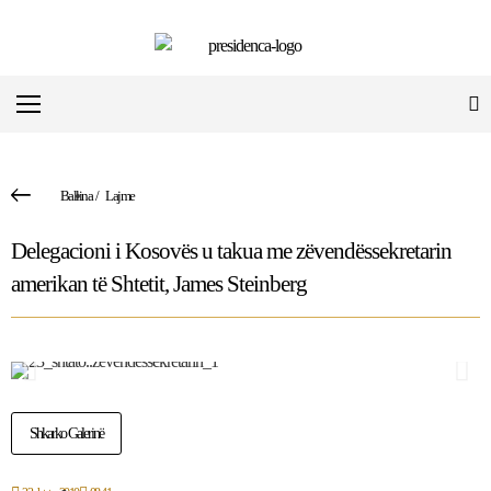
Ballina
/
Lajme
Delegacioni i Kosovës u takua me zëvendëssekretarin
amerikan të Shtetit, James Steinberg
Shkarko Galerinë