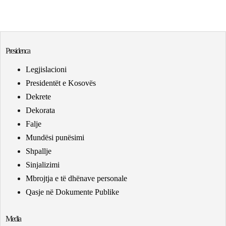
Presidenca
Legjislacioni
Presidentët e Kosovës
Dekrete
Dekorata
Falje
Mundësi punësimi
Shpallje
Sinjalizimi
Mbrojtja e të dhënave personale
Qasje në Dokumente Publike
Media