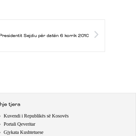
residentit Sejdiu për datën 6 korrik 2010
hje tjera
Kuvendi i Republikës së Kosovës
Portali Qeveritar
Gjykata Kushtetuese