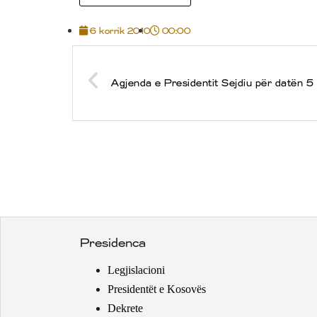
6 korrik 2010
00:00
Agjenda e Presidentit Sejdiu për datën 5
Presidenca
Legjislacioni
Presidentët e Kosovës
Dekrete