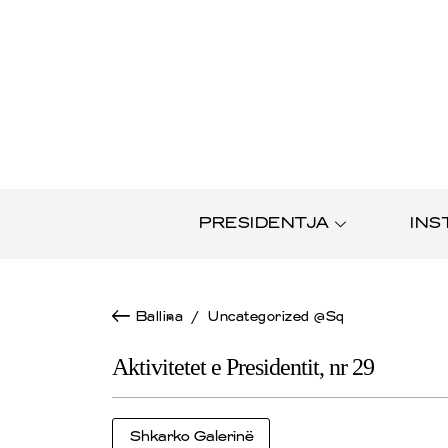
PRESIDENTJA
INS
Ballina
/
Uncategorized @sq
Aktivitetet e Presidentit, nr 29
Shkarko Galerinë