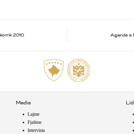
 korrik 2010
Agjenda e P
Media
Lid
Lajme
Fjalime
Intervista