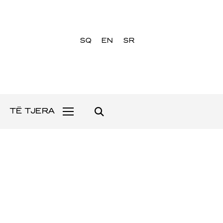
SQ
EN
SR
TË TJERA