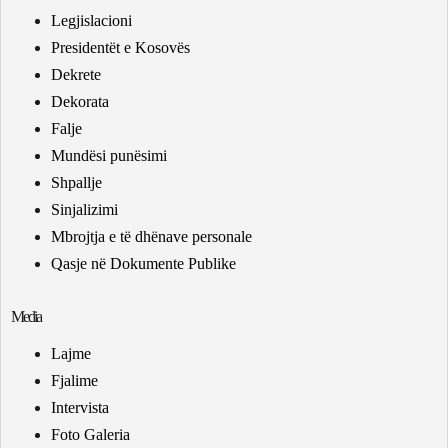
Legjislacioni
Presidentët e Kosovës
Dekrete
Dekorata
Falje
Mundësi punësimi
Shpallje
Sinjalizimi
Mbrojtja e të dhënave personale
Qasje në Dokumente Publike
Media
Lajme
Fjalime
Intervista
Foto Galeria