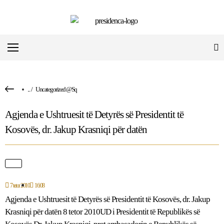
...
/
Uncategorized @sq
Agjenda e Ushtruesit të Detyrës së Presidentit të
Kosovës, dr. Jakup Krasniqi për datën
7 tetor 2010
16:08
Agjenda e Ushtruesit të Detyrës së Presidentit të Kosovës, dr. Jakup
Krasniqi për datën 8 tetor 2010UD i Presidentit të Republikës së