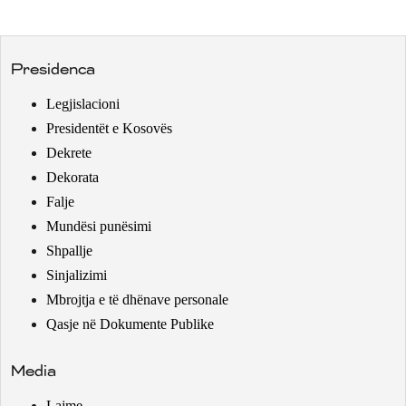
Presidenca
Legjislacioni
Presidentët e Kosovës
Dekrete
Dekorata
Falje
Mundësi punësimi
Shpallje
Sinjalizimi
Mbrojtja e të dhënave personale
Qasje në Dokumente Publike
Media
Lajme