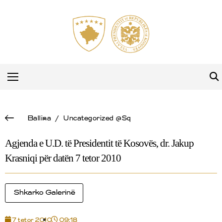
Ballina
/
Uncategorized @sq
Agjenda e U.D. të Presidentit të Kosovës, dr. Jakup
Krasniqi për datën 7 tetor 2010
Shkarko Galerinë
7 tetor 2010
09:18