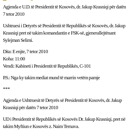
Agjenda e U.D. të Presidentit të Kosovës, dr. Jakup Krasniqi për datën
7 tetor 2010
Ushtruesi i Detyrës së Presidentit të Republikës së Kosovës, dr. Jakup
Krasniqi pret në takim komandantin e FSK-së, gjenerallejtënant
Sylejman Selimi.
Dita: E enjte, 7 tetor 2010
Koha: 11:00
Vendi: Kabineti i Presidentit të Republikës, C-101
P.S.: Nga ky takim mediat mund të marrin vetëm pamje
***
Agjenda e Ushtruesit të Detyrës së Presidentit të Kosovës, dr. Jakup
Krasniqi për datën 7 tetor 2010
UD i Presidentit të Republikës së Kosovës Dr. Jakup Krasniqi, pret në
takim Myftiun e Kosovës z. Naim Ternava.