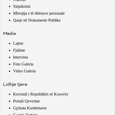
Sinjalizimi
Mbrojtja e të dhënave personale
Qasje në Dokumente Publike
Media
Lajme
Fjalime
Intervista
Foto Galeria
Video Galeria
Lidhje tjera
Kuvendi i Republikës së Kosovës
Portali Qeveritar
Gjykata Kushtetuese
Gazeta Zyrtare