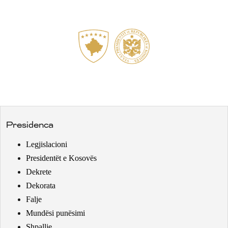
Presidenca
Legjislacioni
Presidentët e Kosovës
Dekrete
Dekorata
Falje
Mundësi punësimi
Shpallje