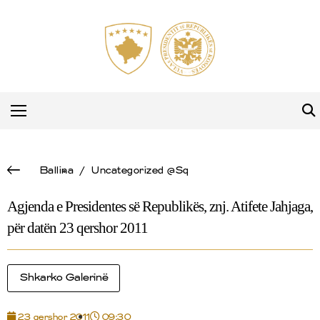
Ballina
/
Uncategorized @sq
Agjenda e Presidentes së Republikës, znj. Atifete Jahjaga,
për datën 23 qershor 2011
Shkarko Galerinë
23 qershor 2011
09:30