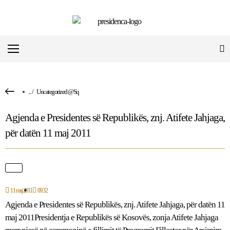
...
/
Uncategorized @sq
Agjenda e Presidentes së Republikës, znj. Atifete Jahjaga,
për datën 11 maj 2011
11 maj 2011
09:32
Agjenda e Presidentes së Republikës, znj. Atifete Jahjaga, për datën 11
maj 2011Presidentja e Republikës së Kosovës, zonja Atifete Jahjaga