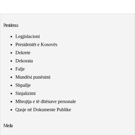
Presidenca
Legjislacioni
Presidentët e Kosovës
Dekrete
Dekorata
Falje
Mundësi punësimi
Shpallje
Sinjalizimi
Mbrojtja e të dhënave personale
Qasje në Dokumente Publike
Media