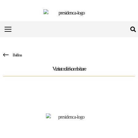
Ballina
Vizitat ndërkombëtare