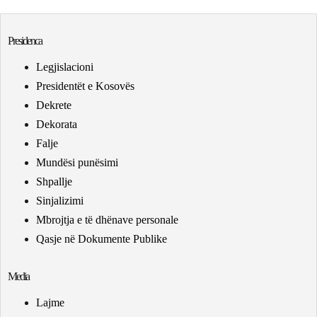
Presidenca
Legjislacioni
Presidentët e Kosovës
Dekrete
Dekorata
Falje
Mundësi punësimi
Shpallje
Sinjalizimi
Mbrojtja e të dhënave personale
Qasje në Dokumente Publike
Media
Lajme