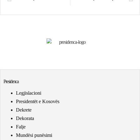
Presidenca
Legjislacioni
Presidentët e Kosovës
Dekrete
Dekorata
Falje
Mundësi punësimi