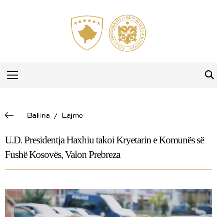
Ballina
/
Lajme
U.D. Presidentja Haxhiu takoi Kryetarin e Komunës së
Fushë Kosovës, Valon Prebreza