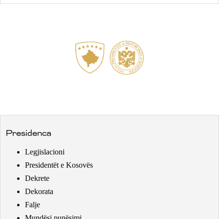
Presidenca
Legjislacioni
Presidentët e Kosovës
Dekrete
Dekorata
Falje
Mundësi punësimi