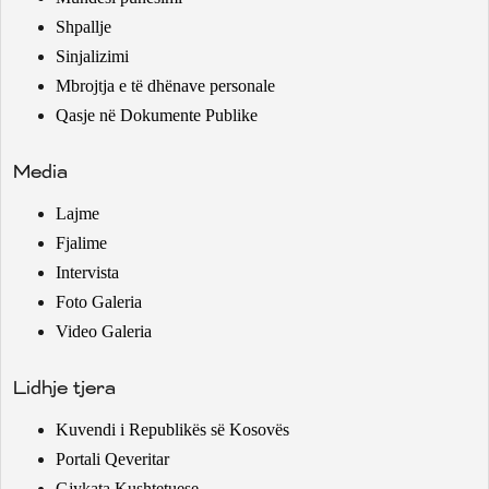
Shpallje
Sinjalizimi
Mbrojtja e të dhënave personale
Qasje në Dokumente Publike
Media
Lajme
Fjalime
Intervista
Foto Galeria
Video Galeria
Lidhje tjera
Kuvendi i Republikës së Kosovës
Portali Qeveritar
Gjykata Kushtetuese