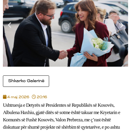
Shkarko Galerinë
4 maj 2026
20:16
Ushtruesja e Detyrës së Presidentes së Republikës së Kosovës,
Albulena Haxhiu, gjatë ditës së sotme është takuar me Kryetarin e
Komunës së Fushë Kosovës, Valon Prebreza, me ç’rast është
diskutuar për shumë projekte në shërbim të qytetarëve, e po ashtu