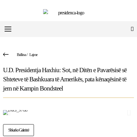
Ballina
/
Lajme
U.D. Presidentja Haxhiu: Sot, në Ditën e Pavarësisë së
Shteteve të Bashkuara të Amerikës, pata kënaqësinë të
jem në Kampin Bondsteel
Shkarko Galerinë