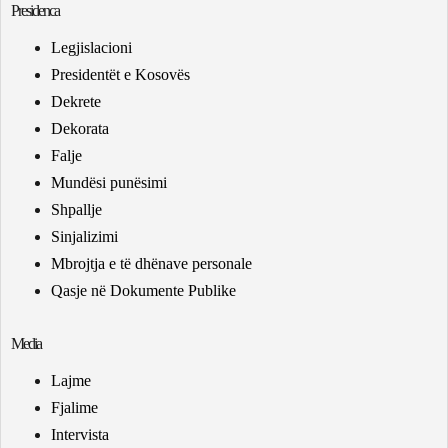
Presidenca
Legjislacioni
Presidentët e Kosovës
Dekrete
Dekorata
Falje
Mundësi punësimi
Shpallje
Sinjalizimi
Mbrojtja e të dhënave personale
Qasje në Dokumente Publike
Media
Lajme
Fjalime
Intervista