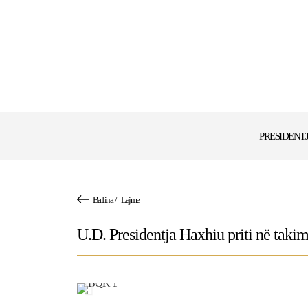
PRESIDENT
Ballina
/
Lajme
U.D. Presidentja Haxhiu priti në tak