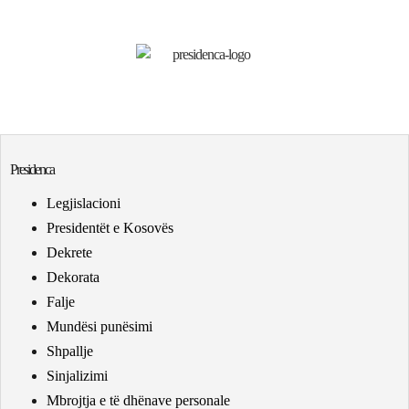
Presidenca
Legjislacioni
Presidentët e Kosovës
Dekrete
Dekorata
Falje
Mundësi punësimi
Shpallje
Sinjalizimi
Mbrojtja e të dhënave personale