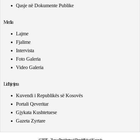
Qasje në Dokumente Publike
Media
Lajme
Fjalime
Intervista
Foto Galeria
Video Galeria
Lidhje tjera
Kuvendi i Republikës së Kosovës
Portali Qeveritar
Gjykata Kushtetuese
Gazeta Zyrtare