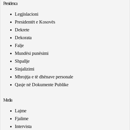
Presidenca
Legjislacioni
Presidentët e Kosovës
Dekrete
Dekorata
Falje
Mundësi punësimi
Shpallje
Sinjalizimi
Mbrojtja e të dhënave personale
Qasje në Dokumente Publike
Media
Lajme
Fjalime
Intervista