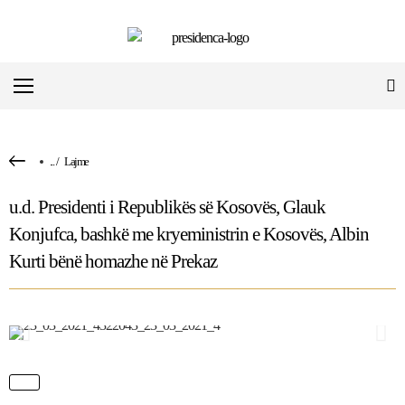
...
/
Lajme
u.d. Presidenti i Republikës së Kosovës, Glauk
Konjufca, bashkë me kryeministrin e Kosovës, Albin
Kurti bënë homazhe në Prekaz