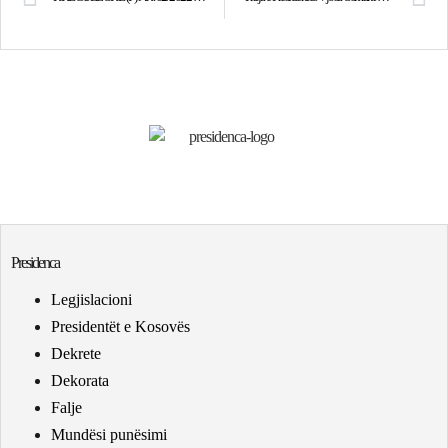
Presidenca
Legjislacioni
Presidentët e Kosovës
Dekrete
Dekorata
Falje
Mundësi punësimi