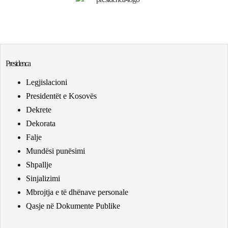
Presidenca
Legjislacioni
Presidentët e Kosovës
Dekrete
Dekorata
Falje
Mundësi punësimi
Shpallje
Sinjalizimi
Mbrojtja e të dhënave personale
Qasje në Dokumente Publike