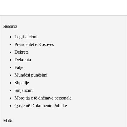
Presidenca
Legjislacioni
Presidentët e Kosovës
Dekrete
Dekorata
Falje
Mundësi punësimi
Shpallje
Sinjalizimi
Mbrojtja e të dhënave personale
Qasje në Dokumente Publike
Media