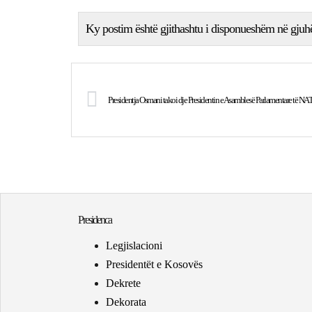
Ky postim është gjithashtu i disponueshëm në gjuh
Presidentja Osmani takoi dje Presidentin e Asamblesë Parlamentare të NATO
Presidenca
Legjislacioni
Presidentët e Kosovës
Dekrete
Dekorata