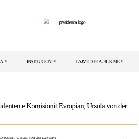
JA
INSTITUCIONI
LAJME DHE PUBLIKIME
sidenten e Komisionit Evropian, Ursula von der