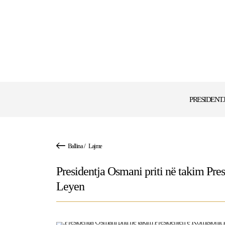
PRESIDENT
Ballina
/
Lajme
Presidentja Osmani priti në takim Pre
Leyen