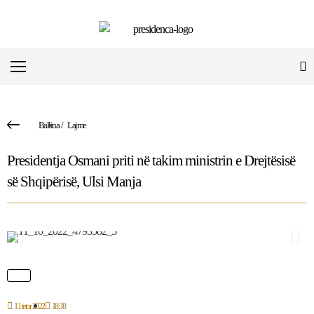
Ballina
/
Lajme
Presidentja Osmani priti në takim ministrin e Drejtësisë
së Shqipërisë, Ulsi Manja
11 tetor 2022
18:38