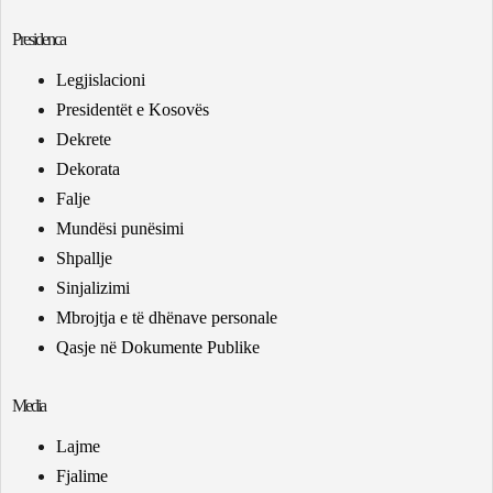
Presidenca
Legjislacioni
Presidentët e Kosovës
Dekrete
Dekorata
Falje
Mundësi punësimi
Shpallje
Sinjalizimi
Mbrojtja e të dhënave personale
Qasje në Dokumente Publike
Media
Lajme
Fjalime