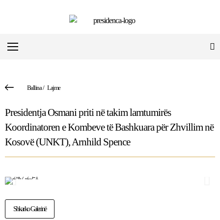
Ballina
/
Lajme
Presidentja Osmani priti në takim lamtumirës
Koordinatoren e Kombeve të Bashkuara për Zhvillim në
Kosovë (UNKT), Arnhild Spence
Shkarko Galerinë