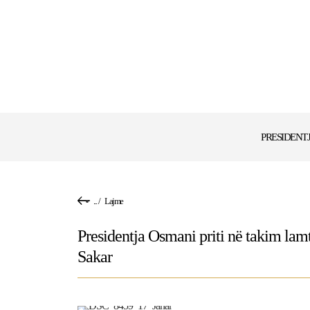
PRESIDENT
...
/
Lajme
Presidentja Osmani priti në takim la
Sakar