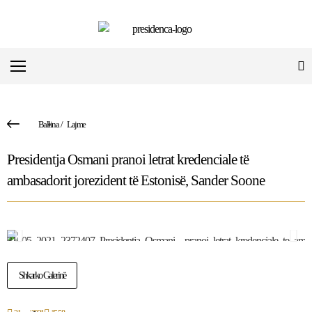
Ballina
/
Lajme
Presidentja Osmani pranoi letrat kredenciale të
ambasadorit jorezident të Estonisë, Sander Soone
Shkarko Galerinë