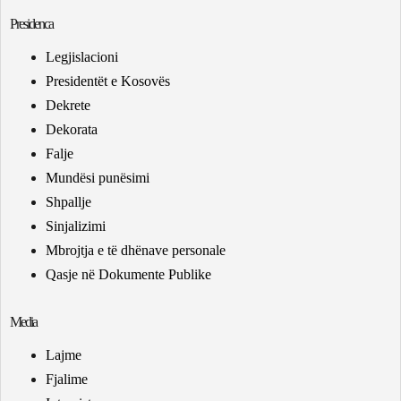
Presidenca
Legjislacioni
Presidentët e Kosovës
Dekrete
Dekorata
Falje
Mundësi punësimi
Shpallje
Sinjalizimi
Mbrojtja e të dhënave personale
Qasje në Dokumente Publike
Media
Lajme
Fjalime