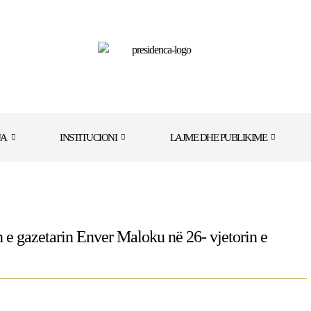
JA
INSTITUCIONI
LAJME DHE PUBLIKIME
 e gazetarin Enver Maloku në 26- vjetorin e