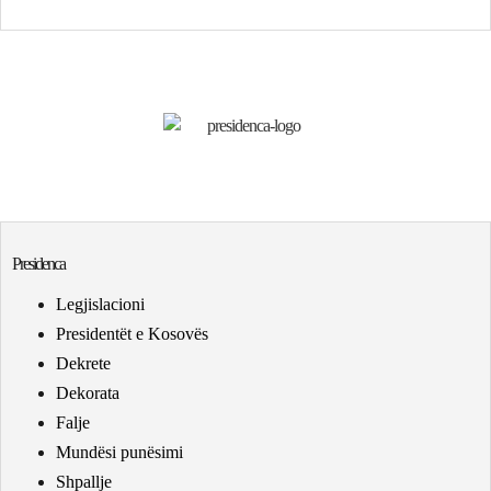
Presidenca
Legjislacioni
Presidentët e Kosovës
Dekrete
Dekorata
Falje
Mundësi punësimi
Shpallje