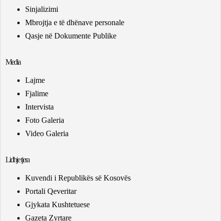
Sinjalizimi
Mbrojtja e të dhënave personale
Qasje në Dokumente Publike
Media
Lajme
Fjalime
Intervista
Foto Galeria
Video Galeria
Lidhje tjera
Kuvendi i Republikës së Kosovës
Portali Qeveritar
Gjykata Kushtetuese
Gazeta Zyrtare