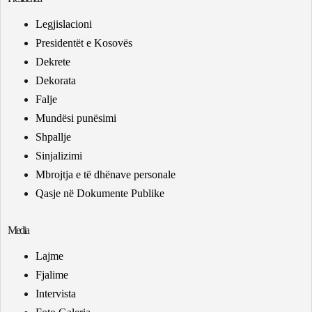
Legjislacioni
Presidentët e Kosovës
Dekrete
Dekorata
Falje
Mundësi punësimi
Shpallje
Sinjalizimi
Mbrojtja e të dhënave personale
Qasje në Dokumente Publike
Media
Lajme
Fjalime
Intervista