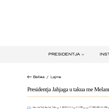
PRESIDENTJA
INS
Ballina
/
Lajme
Presidentja Jahjaga u takua me Mela