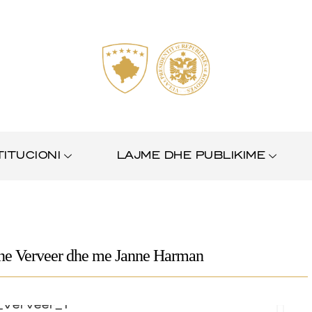
TITUCIONI
LAJME DHE PUBLIKIME
nne Verveer dhe me Janne Harman