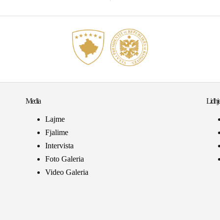
Media
Lidhje
Lajme
Fjalime
Intervista
Foto Galeria
Video Galeria