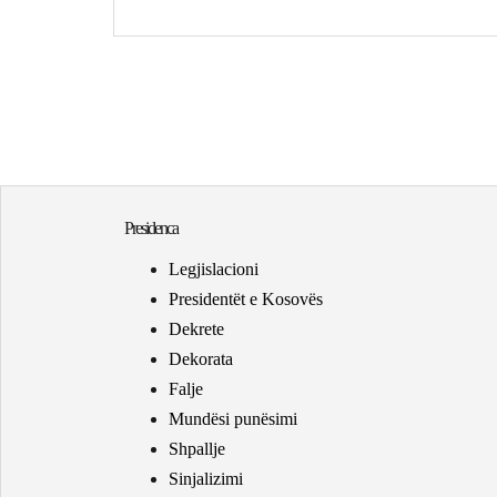
Presidenca
Legjislacioni
Presidentët e Kosovës
Dekrete
Dekorata
Falje
Mundësi punësimi
Shpallje
Sinjalizimi