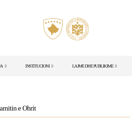
JA
INSTITUCIONI
LAJME DHE PUBLIKIME
amitin e Ohrit