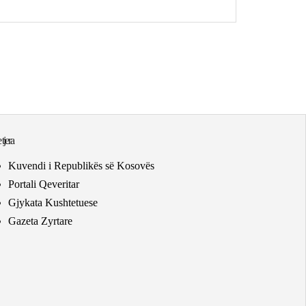
 tjera
Kuvendi i Republikës së Kosovës
Portali Qeveritar
Gjykata Kushtetuese
Gazeta Zyrtare