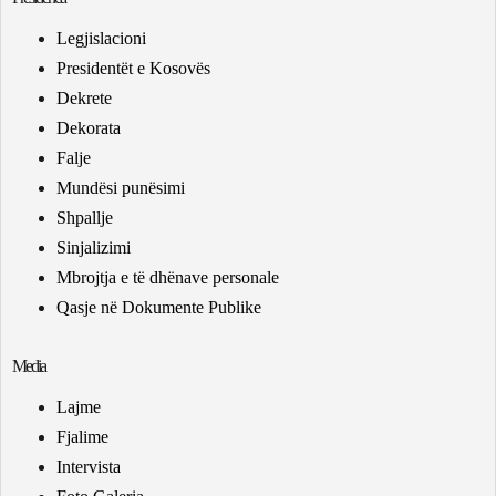
Legjislacioni
Presidentët e Kosovës
Dekrete
Dekorata
Falje
Mundësi punësimi
Shpallje
Sinjalizimi
Mbrojtja e të dhënave personale
Qasje në Dokumente Publike
Media
Lajme
Fjalime
Intervista