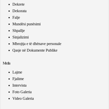
Dekrete
Dekorata
Falje
Mundësi punësimi
Shpallje
Sinjalizimi
Mbrojtja e të dhënave personale
Qasje në Dokumente Publike
Media
Lajme
Fjalime
Intervista
Foto Galeria
Video Galeria