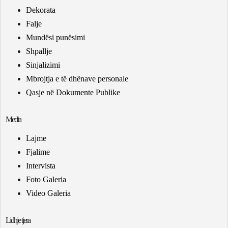
Dekorata
Falje
Mundësi punësimi
Shpallje
Sinjalizimi
Mbrojtja e të dhënave personale
Qasje në Dokumente Publike
Media
Lajme
Fjalime
Intervista
Foto Galeria
Video Galeria
Lidhje tjera