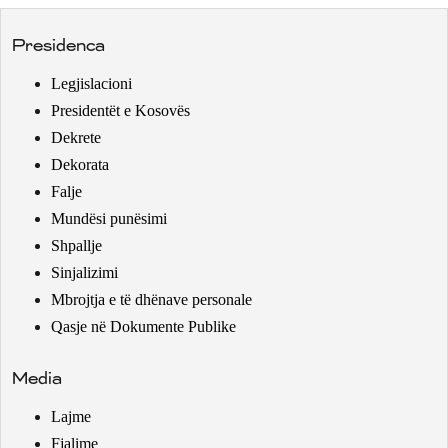
Presidenca
Legjislacioni
Presidentët e Kosovës
Dekrete
Dekorata
Falje
Mundësi punësimi
Shpallje
Sinjalizimi
Mbrojtja e të dhënave personale
Qasje në Dokumente Publike
Media
Lajme
Fjalime