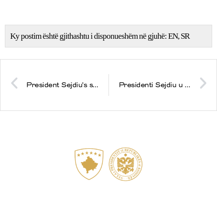
Ky postim është gjithashtu i disponueshëm në gjuhë:
EN
SR
President Sejdiu's speech at a coctail celebrating the February 17, the Day of Independence of Kosovo
Presidenti Sejdiu u takua me Presidentin e Maldiveve, Mohamed Nasheed