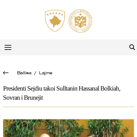
Ballina
/
Lajme
Presidenti Sejdiu takoi Sulltanin Hassanal Bolkiah,
Sovran i Brunejit