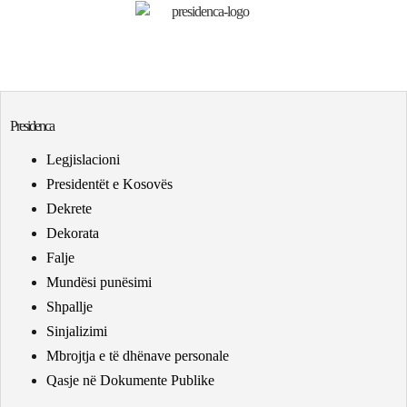
Presidenca
Legjislacioni
Presidentët e Kosovës
Dekrete
Dekorata
Falje
Mundësi punësimi
Shpallje
Sinjalizimi
Mbrojtja e të dhënave personale
Qasje në Dokumente Publike