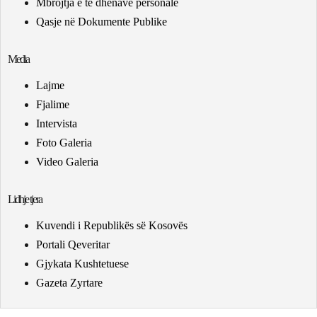
Mbrojtja e të dhënave personale
Qasje në Dokumente Publike
Media
Lajme
Fjalime
Intervista
Foto Galeria
Video Galeria
Lidhje tjera
Kuvendi i Republikës së Kosovës
Portali Qeveritar
Gjykata Kushtetuese
Gazeta Zyrtare