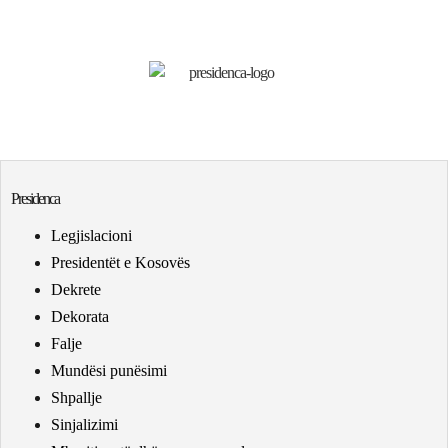
Presidenca
Legjislacioni
Presidentët e Kosovës
Dekrete
Dekorata
Falje
Mundësi punësimi
Shpallje
Sinjalizimi