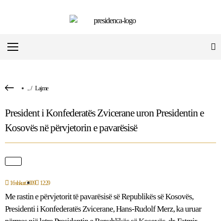
...
/
Lajme
President i Konfederatës Zvicerane uron Presidentin e
Kosovës në përvjetorin e pavarësisë
16 shkurt 2009
12:29
Me rastin e përvjetorit të pavarësisë së Republikës së Kosovës,
Presidenti i Konfederatës Zvicerane, Hans-Rudolf Merz, ka uruar