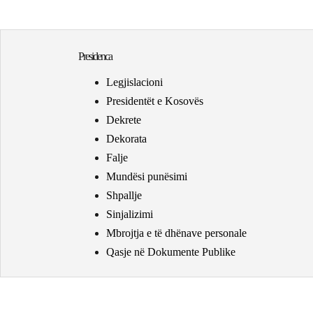
Presidenca
Legjislacioni
Presidentët e Kosovës
Dekrete
Dekorata
Falje
Mundësi punësimi
Shpallje
Sinjalizimi
Mbrojtja e të dhënave personale
Qasje në Dokumente Publike