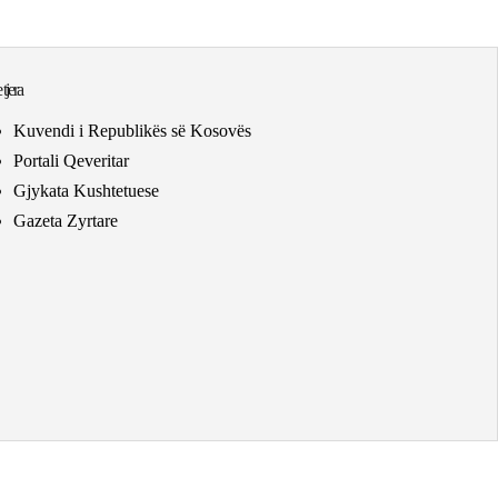
 tjera
Kuvendi i Republikës së Kosovës
Portali Qeveritar
Gjykata Kushtetuese
Gazeta Zyrtare