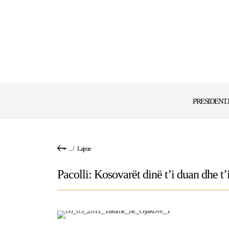
PRESIDENT
...
/
Lajme
Pacolli: Kosovarët dinë t’i duan dhe t’