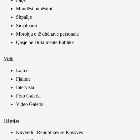
Falje
Mundësi punësimi
Shpallje
Sinjalizimi
Mbrojtja e të dhënave personale
Qasje në Dokumente Publike
Media
Lajme
Fjalime
Intervista
Foto Galeria
Video Galeria
Lidhje tjera
Kuvendi i Republikës së Kosovës