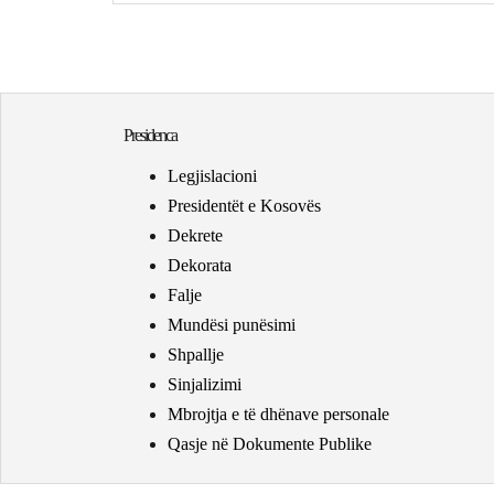
Presidenca
Legjislacioni
Presidentët e Kosovës
Dekrete
Dekorata
Falje
Mundësi punësimi
Shpallje
Sinjalizimi
Mbrojtja e të dhënave personale
Qasje në Dokumente Publike