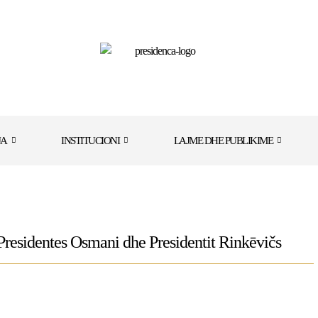
JA
INSTITUCIONI
LAJME DHE PUBLIKIME
Presidentes Osmani dhe Presidentit Rinkēvičs