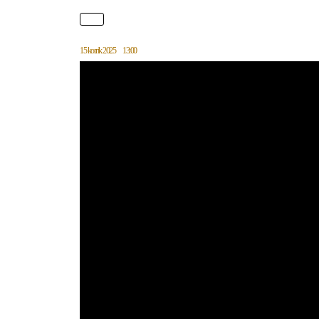
15 korrik 2025
13:00