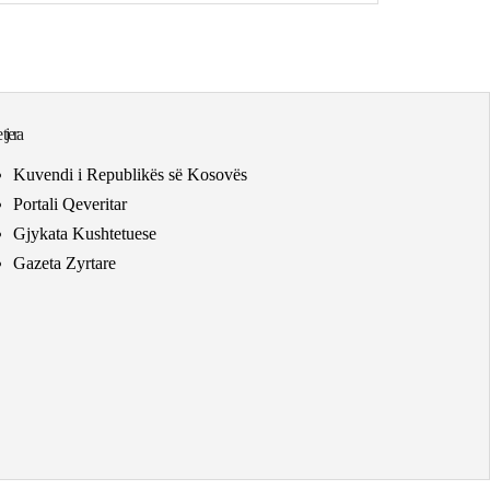
 tjera
Kuvendi i Republikës së Kosovës
Portali Qeveritar
Gjykata Kushtetuese
Gazeta Zyrtare