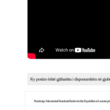
Ky postim është gjithashtu i disponueshëm në gjuh