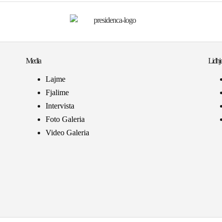
Media
Lidhje
Lajme
Fjalime
Intervista
Foto Galeria
Video Galeria