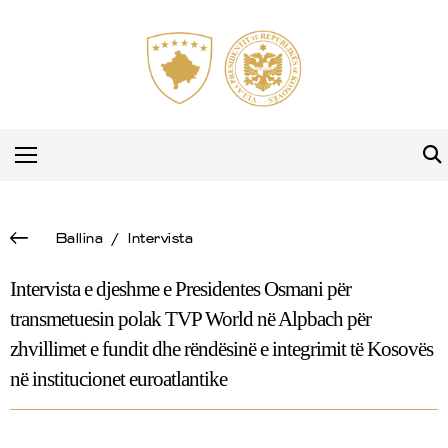
Ballina
/
Intervista
Intervista e djeshme e Presidentes Osmani për
transmetuesin polak TVP World në Alpbach për
zhvillimet e fundit dhe rëndësinë e integrimit të Kosovës
në institucionet euroatlantike