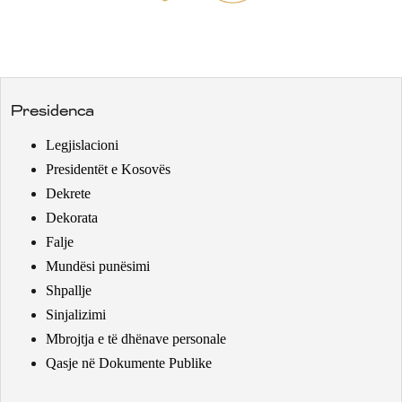
Presidenca
Legjislacioni
Presidentët e Kosovës
Dekrete
Dekorata
Falje
Mundësi punësimi
Shpallje
Sinjalizimi
Mbrojtja e të dhënave personale
Qasje në Dokumente Publike