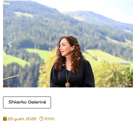
Shkarko Galerinë
25 gusht 2025
10:10