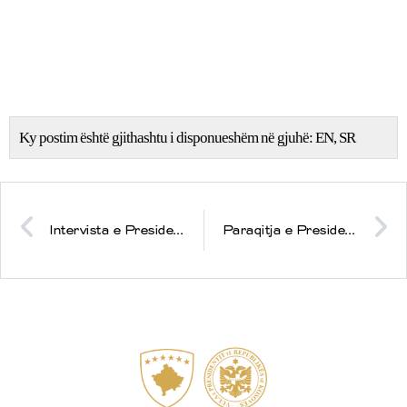
Ky postim është gjithashtu i disponueshëm në gjuhë:
EN
SR
Intervista e Presidentes Osmani me Columbia University’s Perspectives on Peace
Paraqitja e Presidentes Vjosa Osmani në programin Fox and Friends në FOX News