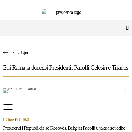
...
/
Lajme
Edi Rama ia dorëzoi Presidentit Pacolli Çelësin e Tiranës
21 mars 2011
18:43
Presidenti i Republikës së Kosovës, Behgjet Pacolli u takua sot edhe