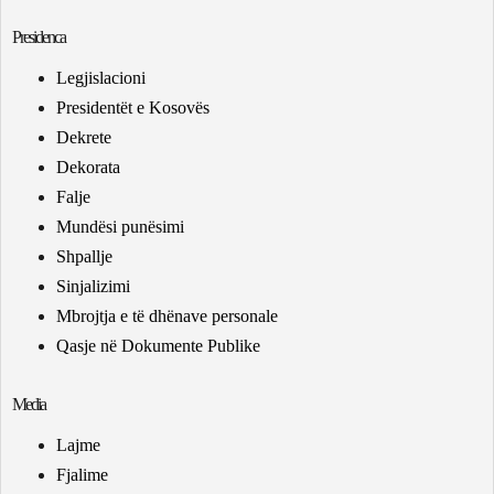
Presidenca
Legjislacioni
Presidentët e Kosovës
Dekrete
Dekorata
Falje
Mundësi punësimi
Shpallje
Sinjalizimi
Mbrojtja e të dhënave personale
Qasje në Dokumente Publike
Media
Lajme
Fjalime