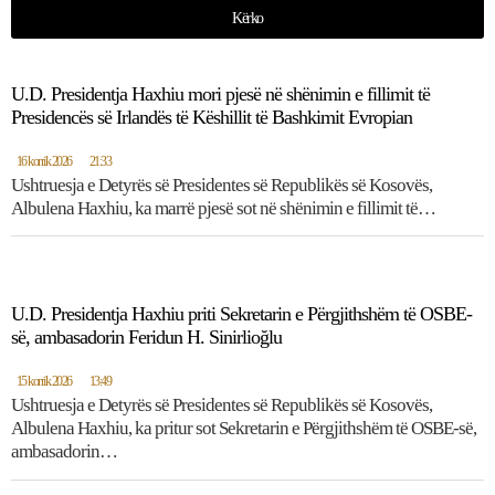
Kërko
U.D. Presidentja Haxhiu mori pjesë në shënimin e fillimit të
Presidencës së Irlandës të Këshillit të Bashkimit Evropian
16 korrik 2026
21:33
Ushtruesja e Detyrës së Presidentes së Republikës së Kosovës,
Albulena Haxhiu, ka marrë pjesë sot në shënimin e fillimit të…
U.D. Presidentja Haxhiu priti Sekretarin e Përgjithshëm të OSBE-
së, ambasadorin Feridun H. Sinirlioğlu
15 korrik 2026
13:49
Ushtruesja e Detyrës së Presidentes së Republikës së Kosovës,
Albulena Haxhiu, ka pritur sot Sekretarin e Përgjithshëm të OSBE-së,
ambasadorin…