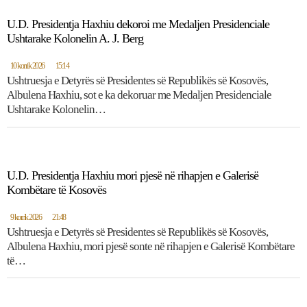
U.D. Presidentja Haxhiu dekoroi me Medaljen Presidenciale
Ushtarake Kolonelin A. J. Berg
10 korrik 2026
15:14
Ushtruesja e Detyrës së Presidentes së Republikës së Kosovës,
Albulena Haxhiu, sot e ka dekoruar me Medaljen Presidenciale
Ushtarake Kolonelin…
U.D. Presidentja Haxhiu mori pjesë në rihapjen e Galerisë
Kombëtare të Kosovës
9 korrik 2026
21:48
Ushtruesja e Detyrës së Presidentes së Republikës së Kosovës,
Albulena Haxhiu, mori pjesë sonte në rihapjen e Galerisë Kombëtare
të…