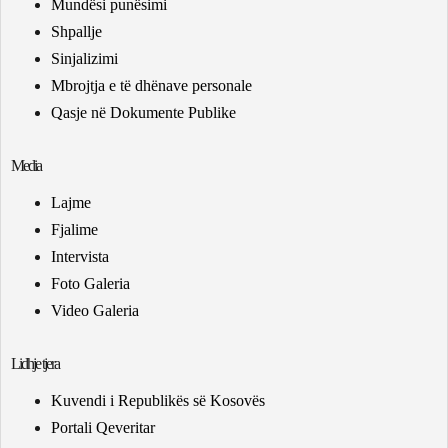
Mundësi punësimi
Shpallje
Sinjalizimi
Mbrojtja e të dhënave personale
Qasje në Dokumente Publike
Media
Lajme
Fjalime
Intervista
Foto Galeria
Video Galeria
Lidhje tjera
Kuvendi i Republikës së Kosovës
Portali Qeveritar