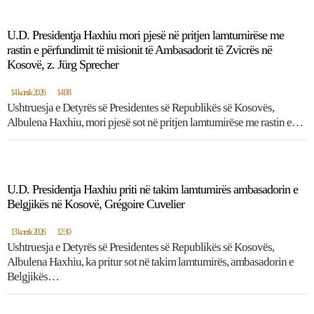
U.D. Presidentja Haxhiu mori pjesë në pritjen lamtumirëse me
rastin e përfundimit të misionit të Ambasadorit të Zvicrës në
Kosovë, z. Jürg Sprecher
14 korrik 2026
14:08
Ushtruesja e Detyrës së Presidentes së Republikës së Kosovës,
Albulena Haxhiu, mori pjesë sot në pritjen lamtumirëse me rastin e…
U.D. Presidentja Haxhiu priti në takim lamtumirës ambasadorin e
Belgjikës në Kosovë, Grégoire Cuvelier
13 korrik 2026
12:30
Ushtruesja e Detyrës së Presidentes së Republikës së Kosovës,
Albulena Haxhiu, ka pritur sot në takim lamtumirës, ambasadorin e
Belgjikës…