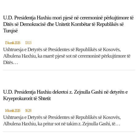
U.D. Presidentja Haxhiu mori pjesë në ceremoninë përkujtimore të
Ditës së Demokracisë dhe Unitetit Kombëtar të Republikës së
Turqisë
15 korrik 2026
13:13
Ushtruesja e Detyrës së Presidentes së Republikës së Kosovës,
Albulena Haxhiu, ka marrë pjesë sot në ceremoninë përkujtimore të
Ditës…
U.D. Presidentja Haxhiu dekretoi z. Zejnulla Gashi në detyrën e
Kryeprokurorit të Shtetit
14 korrik 2026
16:28
Ushtruesja e Detyrës së Presidentes së Republikës së Kosovës,
Albulena Haxhiu, ka pritur sot në takim z. Zejnulla Gashi, të…