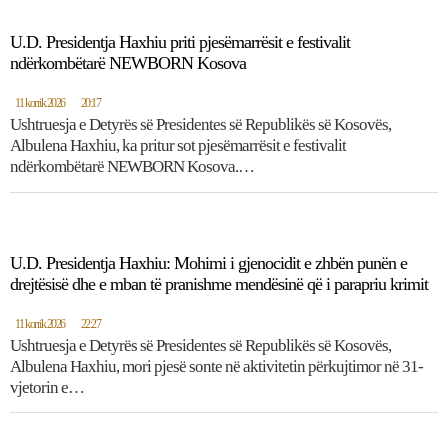
U.D. Presidentja Haxhiu priti pjesëmarrësit e festivalit
ndërkombëtarë NEWBORN Kosova
11 korrik 2026
20:17
Ushtruesja e Detyrës së Presidentes së Republikës së Kosovës,
Albulena Haxhiu, ka pritur sot pjesëmarrësit e festivalit
ndërkombëtarë NEWBORN Kosova.…
U.D. Presidentja Haxhiu: Mohimi i gjenocidit e zhbën punën e
drejtësisë dhe e mban të pranishme mendësinë që i parapriu krimit
11 korrik 2026
22:27
Ushtruesja e Detyrës së Presidentes së Republikës së Kosovës,
Albulena Haxhiu, mori pjesë sonte në aktivitetin përkujtimor në 31-
vjetorin e…