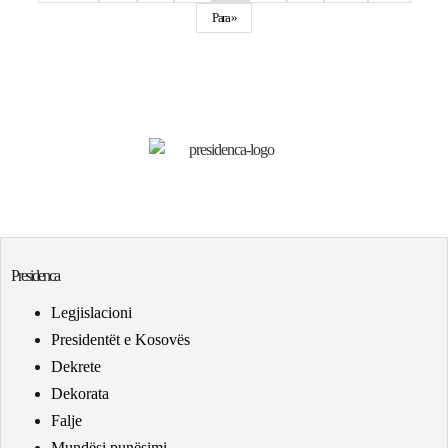
Para »
Presidenca
Legjislacioni
Presidentët e Kosovës
Dekrete
Dekorata
Falje
Mundësi punësimi