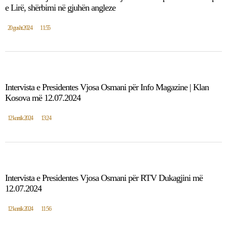
e Lirë, shërbimi në gjuhën angleze
20 gusht 2024
11:55
Intervista e Presidentes Vjosa Osmani për Info Magazine | Klan
Kosova më 12.07.2024
12 korrik 2024
13:24
Intervista e Presidentes Vjosa Osmani për RTV Dukagjini më
12.07.2024
12 korrik 2024
11:56