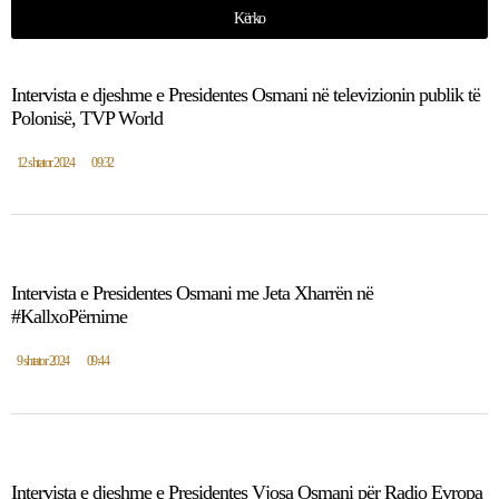
Kërko
Intervista e djeshme e Presidentes Osmani në televizionin publik të
Polonisë, TVP World
12 shtator 2024
09:32
Intervista e Presidentes Osmani me Jeta Xharrën në
#KallxoPërnime
9 shtator 2024
09:44
Intervista e djeshme e Presidentes Vjosa Osmani për Radio Evropa