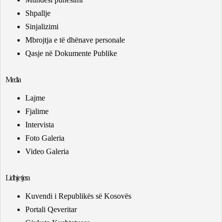
Shpallje
Sinjalizimi
Mbrojtja e të dhënave personale
Qasje në Dokumente Publike
Media
Lajme
Fjalime
Intervista
Foto Galeria
Video Galeria
Lidhje tjera
Kuvendi i Republikës së Kosovës
Portali Qeveritar